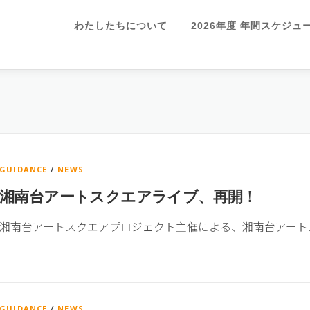
わたしたちについて
2026年度 年間スケジ
GUIDANCE
/
NEWS
湘南台アートスクエアライブ、再開！
湘南台アートスクエアプロジェクト主催による、湘南台アート
GUIDANCE
/
NEWS