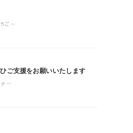
うご …
ぜひご支援をお願いいたします
ァ …