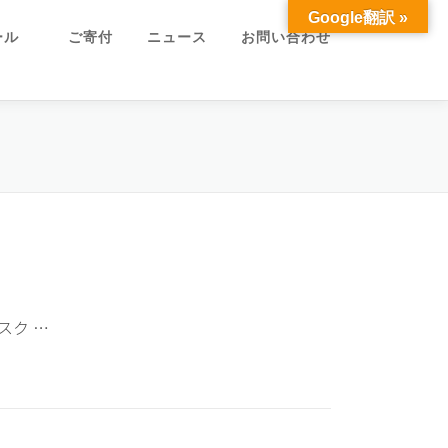
Google翻訳 »
ュール
ご寄付
ニュース
お問い合わせ
スク …