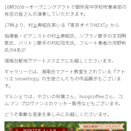
16時30分～オープニングアクトで御所見中学校吹奏楽部の
有志の皆さんの演奏していただきます。
17時より、村上寿昭氏率いる『東京オペラNEXT』から
指揮者・ピアニストの村上寿昭氏、ソプラノ歌手の天羽明
恵氏、バリトン歌手の村松恒矢氏、フルート奏者の河野彬
氏の4名が
湘南台駅地下アートスクエアにお越しくださいます。
ギャラリーでは、湘南台でアート教室をされている『アト
リエ snowdrop』の生徒さんたちの作品展示もございま
す。
マルシェでは、やさいの秋葉さん、hoopcoffeeさん、コ
ム アン プロヴァンスのクッキー販売などもございます。
どうぞ素敵な音楽を楽しみにお越しくださいませ。