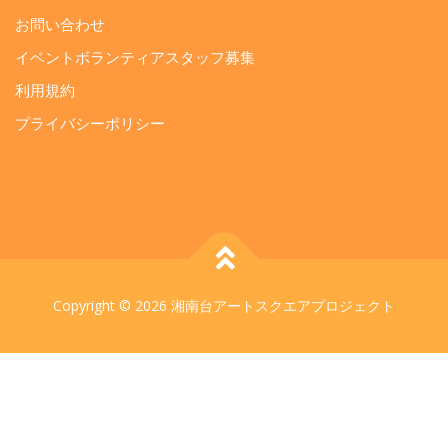
お問い合わせ
イベントボランティアスタッフ募集
利用規約
プライバシーポリシー
Copyright © 2026 湘南台アートスクエアプロジェクト